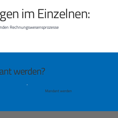
gen im Einzelnen:
enden Rechnungswesensprozesse
ant werden?
Mandant werden