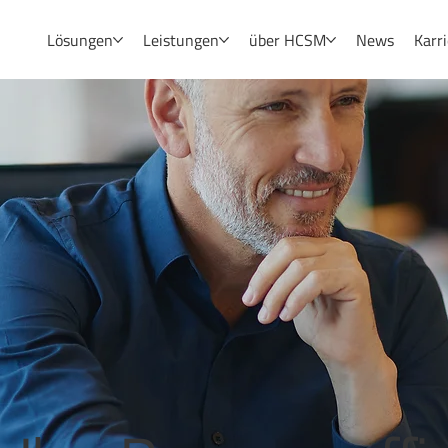
Lösungen
Leistungen
über HCSM
News
Karr