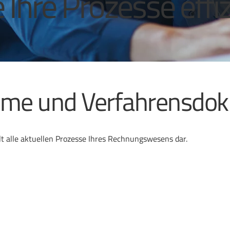
 Ihre Prozesse effi
me und Verfahrensdo
 alle aktuellen Prozesse Ihres Rechnungswesens dar.