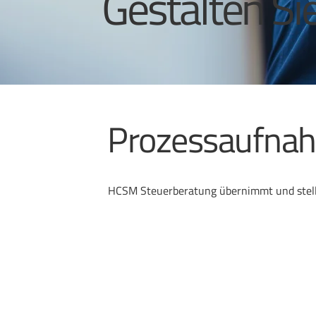
Gestalten Sie
Prozessaufnah
HCSM Steuerberatung übernimmt und stellt