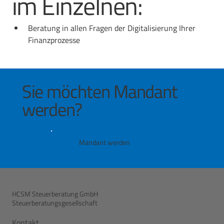
im Einzelnen:
Beratung in allen Fragen der Digitalisierung Ihrer 
Finanzprozesse
Sie möchten Mandant
werden?
Mandant werden
HCSM Steuerberatung GmbH
Steuerberatungsgesellschaft
Kontakt