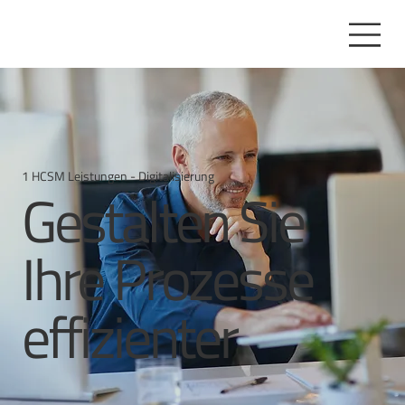
1 HCSM Leistungen - Digitalisierung
Gestalten Sie
Ihre Prozesse
effizienter